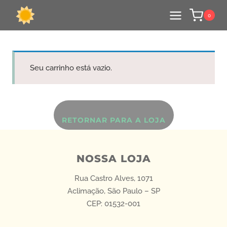
0
Seu carrinho está vazio.
RETORNAR PARA A LOJA
NOSSA LOJA
Rua Castro Alves, 1071
Aclimação, São Paulo – SP
CEP: 01532-001