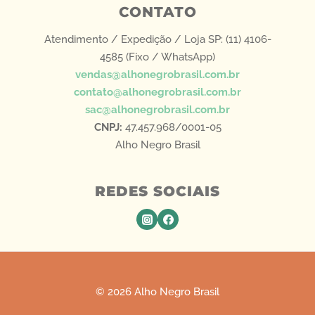
CONTATO
Atendimento / Expedição / Loja SP: (11) 4106-
4585 (Fixo / WhatsApp)
vendas@alhonegrobrasil.com.br
contato@alhonegrobrasil.com.br
sac@alhonegrobrasil.com.br
CNPJ:
47.457.968/0001-05
Alho Negro Brasil
REDES SOCIAIS
© 2026 Alho Negro Brasil