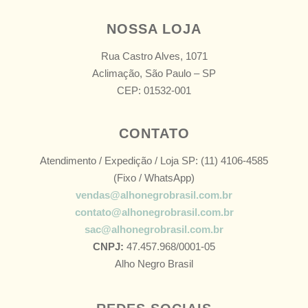
NOSSA LOJA
Rua Castro Alves, 1071
Aclimação, São Paulo – SP
CEP: 01532-001
CONTATO
Atendimento / Expedição / Loja SP: (11) 4106-4585
(Fixo / WhatsApp)
vendas@alhonegrobrasil.com.br
contato@alhonegrobrasil.com.br
sac@alhonegrobrasil.com.br
CNPJ:
47.457.968/0001-05
Alho Negro Brasil