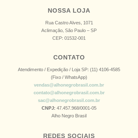
NOSSA LOJA
Rua Castro Alves, 1071
Aclimação, São Paulo – SP
CEP: 01532-001
CONTATO
Atendimento / Expedição / Loja SP: (11) 4106-4585
(Fixo / WhatsApp)
vendas@alhonegrobrasil.com.br
contato@alhonegrobrasil.com.br
sac@alhonegrobrasil.com.br
CNPJ:
47.457.968/0001-05
Alho Negro Brasil
REDES SOCIAIS