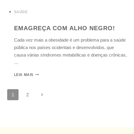
SAÚDE
EMAGREÇA COM ALHO NEGRO!
Cada vez mais a obesidade é um problema para a saúde
pública nos países ocidentais e desenvolvidos, que
causa várias síndromes metabólicas e doenças crônicas,
…
LEIA MAIS
1
2