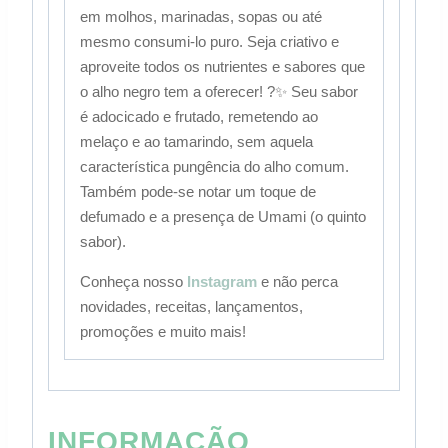
em molhos, marinadas, sopas ou até
mesmo consumi-lo puro. Seja criativo e
aproveite todos os nutrientes e sabores que
o alho negro tem a oferecer! ?️✨ Seu sabor
é adocicado e frutado, remetendo ao
melaço e ao tamarindo, sem aquela
característica pungência do alho comum.
Também pode-se notar um toque de
defumado e a presença de Umami (o quinto
sabor).
Conheça nosso
Instagram
e não perca
novidades, receitas, lançamentos,
promoções e muito mais!
INFORMAÇÃO