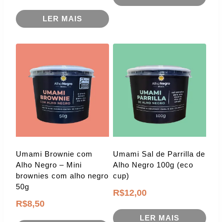
LER MAIS
Umami Brownie com
Umami Sal de Parrilla de
Alho Negro – Mini
Alho Negro 100g (eco
brownies com alho negro
cup)
50g
R$
12,00
R$
8,50
LER MAIS