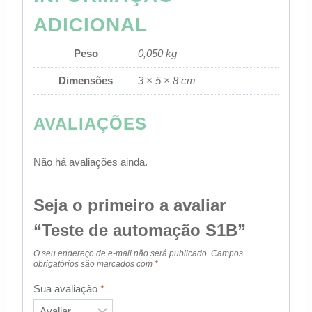
ADICIONAL
Peso
0,050 kg
Dimensões
3 × 5 × 8 cm
AVALIAÇÕES
Não há avaliações ainda.
Seja o primeiro a avaliar
“Teste de automação S1B”
O seu endereço de e-mail não será publicado.
Campos
obrigatórios são marcados com
*
Sua avaliação
*