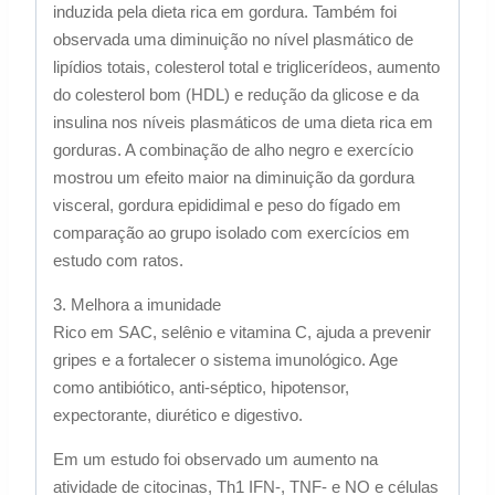
induzida pela dieta rica em gordura. Também foi
observada uma diminuição no nível plasmático de
lipídios totais, colesterol total e triglicerídeos, aumento
do colesterol bom (HDL) e redução da glicose e da
insulina nos níveis plasmáticos de uma dieta rica em
gorduras. A combinação de alho negro e exercício
mostrou um efeito maior na diminuição da gordura
visceral, gordura epididimal e peso do fígado em
comparação ao grupo isolado com exercícios em
estudo com ratos.
3. Melhora a imunidade
Rico em SAC, selênio e vitamina C, ajuda a prevenir
gripes e a fortalecer o sistema imunológico. Age
como antibiótico, anti-séptico, hipotensor,
expectorante, diurético e digestivo.
Em um estudo foi observado um aumento na
atividade de citocinas, Th1 IFN-, TNF- e NO e células