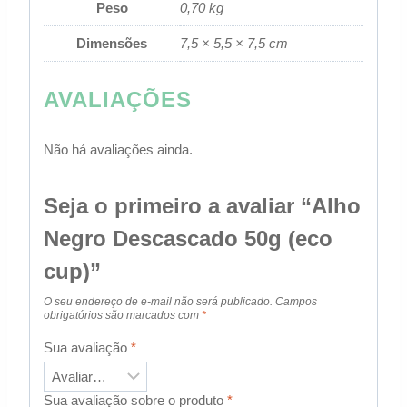
Peso
0,70 kg
Dimensões
7,5 × 5,5 × 7,5 cm
AVALIAÇÕES
Não há avaliações ainda.
Seja o primeiro a avaliar “Alho
Negro Descascado 50g (eco
cup)”
O seu endereço de e-mail não será publicado.
Campos
obrigatórios são marcados com
*
Sua avaliação
*
Sua avaliação sobre o produto
*