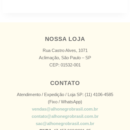
NOSSA LOJA
Rua Castro Alves, 1071
Aclimação, São Paulo – SP
CEP: 01532-001
CONTATO
Atendimento / Expedição / Loja SP: (11) 4106-4585
(Fixo / WhatsApp)
vendas@alhonegrobrasil.com.br
contato@alhonegrobrasil.com.br
sac@alhonegrobrasil.com.br