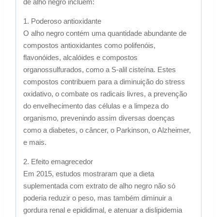
de alho negro incluem:
1. Poderoso antioxidante
O alho negro contém uma quantidade abundante de
compostos antioxidantes como polifenóis,
flavonóides, alcalóides e compostos
organossulfurados, como a S-alil cisteína. Estes
compostos contribuem para a diminuição do stress
oxidativo, o combate os radicais livres, a prevenção
do envelhecimento das células e a limpeza do
organismo, prevenindo assim diversas doenças
como a diabetes, o câncer, o Parkinson, o Alzheimer,
e mais.
2. Efeito emagrecedor
Em 2015, estudos mostraram que a dieta
suplementada com extrato de alho negro não só
poderia reduzir o peso, mas também diminuir a
gordura renal e epididimal, e atenuar a dislipidemia