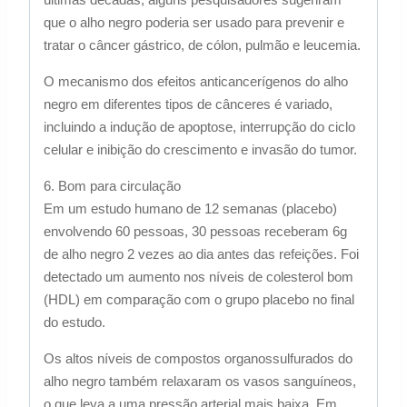
que o alho negro poderia ser usado para prevenir e
tratar o câncer gástrico, de cólon, pulmão e leucemia.
O mecanismo dos efeitos anticancerígenos do alho
negro em diferentes tipos de cânceres é variado,
incluindo a indução de apoptose, interrupção do ciclo
celular e inibição do crescimento e invasão do tumor.
6. Bom para circulação
Em um estudo humano de 12 semanas (placebo)
envolvendo 60 pessoas, 30 pessoas receberam 6g
de alho negro 2 vezes ao dia antes das refeições. Foi
detectado um aumento nos níveis de colesterol bom
(HDL) em comparação com o grupo placebo no final
do estudo.
Os altos níveis de compostos organossulfurados do
alho negro também relaxaram os vasos sanguíneos,
o que leva a uma pressão arterial mais baixa. Em