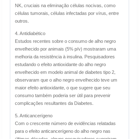
NK, cruciais na eliminação células nocivas, como
células tumorais, células infectadas por vírus, entre
outros.
4. Antidiabético
Estudos recentes sobre o consumo de alho negro
envelhecido por animais (5% p/v) mostraram uma
melhoria da resistência à insulina. Pesquisadores
estudando o efeito antioxidante do alho negro
envelhecido em modelo animal de diabetes tipo 2,
observaram que o alho negro envelhecido teve um
maior efeito antioxidante, o que sugere que seu
consumo também poderia ser útil para prevenir
complicações resultantes da Diabetes.
5. Anticancerígeno
Com o crescente número de evidências relatadas
para o efeito anticancerígeno do alho negro nas
últimas décadas, alguns pesquisadores sugeriram