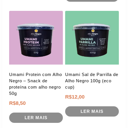
Umami Protein com Alho
Umami Sal de Parrilla de
Negro – Snack de
Alho Negro 100g (eco
proteína com alho negro
cup)
50g
R$
12,00
R$
8,50
LER MAIS
LER MAIS