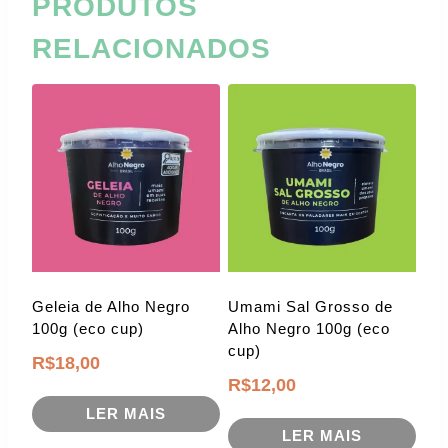
PRODUTOS
RELACIONADOS
Geleia de Alho Negro
Umami Sal Grosso de
100g (eco cup)
Alho Negro 100g (eco
cup)
R$
18,00
R$
12,00
LER MAIS
LER MAIS