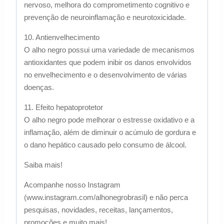
nervoso, melhora do comprometimento cognitivo e
prevenção de neuroinflamação e neurotoxicidade.
10. Antienvelhecimento
O alho negro possui uma variedade de mecanismos
antioxidantes que podem inibir os danos envolvidos
no envelhecimento e o desenvolvimento de várias
doenças.
11. Efeito hepatoprotetor
O alho negro pode melhorar o estresse oxidativo e a
inflamação, além de diminuir o acúmulo de gordura e
o dano hepático causado pelo consumo de álcool.
Saiba mais!
Acompanhe nosso Instagram
(www.instagram.com/alhonegrobrasil) e não perca
pesquisas, novidades, receitas, lançamentos,
promoções e muito mais!