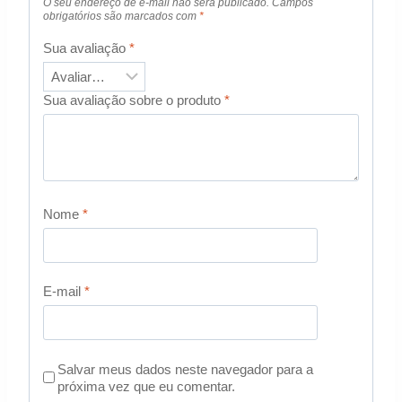
O seu endereço de e-mail não será publicado.
Campos
obrigatórios são marcados com
*
Sua avaliação
*
Sua avaliação sobre o produto
*
Nome
*
E-mail
*
Salvar meus dados neste navegador para a
próxima vez que eu comentar.