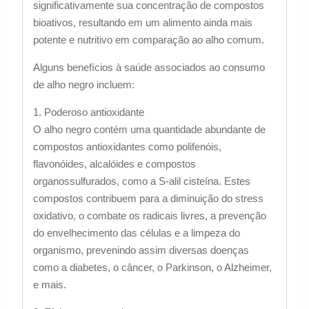
significativamente sua concentração de compostos
bioativos, resultando em um alimento ainda mais
potente e nutritivo em comparação ao alho comum.
Alguns benefícios à saúde associados ao consumo
de alho negro incluem:
1. Poderoso antioxidante
O alho negro contém uma quantidade abundante de
compostos antioxidantes como polifenóis,
flavonóides, alcalóides e compostos
organossulfurados, como a S-alil cisteína. Estes
compostos contribuem para a diminuição do stress
oxidativo, o combate os radicais livres, a prevenção
do envelhecimento das células e a limpeza do
organismo, prevenindo assim diversas doenças
como a diabetes, o câncer, o Parkinson, o Alzheimer,
e mais.