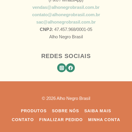
vendas@alhonegrobrasil.com.br
contato@alhonegrobrasil.com.br
sac@alhonegrobrasil.com.br
CNPJ:
47.457.968/0001-05
Alho Negro Brasil
REDES SOCIAIS
© 2026 Alho Negro Brasil
PRODUTOS
SOBRE NÓS
SAIBA MAIS
CONTATO
FINALIZAR PEDIDO
MINHA CONTA