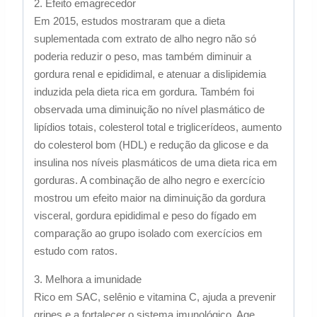
2. Efeito emagrecedor
Em 2015, estudos mostraram que a dieta
suplementada com extrato de alho negro não só
poderia reduzir o peso, mas também diminuir a
gordura renal e epididimal, e atenuar a dislipidemia
induzida pela dieta rica em gordura. Também foi
observada uma diminuição no nível plasmático de
lipídios totais, colesterol total e triglicerídeos, aumento
do colesterol bom (HDL) e redução da glicose e da
insulina nos níveis plasmáticos de uma dieta rica em
gorduras. A combinação de alho negro e exercício
mostrou um efeito maior na diminuição da gordura
visceral, gordura epididimal e peso do fígado em
comparação ao grupo isolado com exercícios em
estudo com ratos.
3. Melhora a imunidade
Rico em SAC, selênio e vitamina C, ajuda a prevenir
gripes e a fortalecer o sistema imunológico. Age