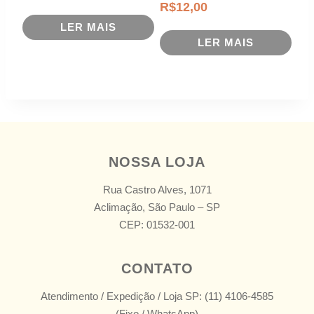
R$
12,00
LER MAIS
LER MAIS
NOSSA LOJA
Rua Castro Alves, 1071
Aclimação, São Paulo – SP
CEP: 01532-001
CONTATO
Atendimento / Expedição / Loja SP: (11) 4106-4585
(Fixo / WhatsApp)