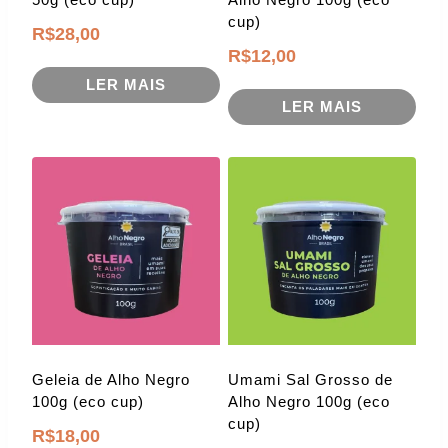
cup)
R$
28,00
R$
12,00
LER MAIS
LER MAIS
Geleia de Alho Negro
Umami Sal Grosso de
100g (eco cup)
Alho Negro 100g (eco
cup)
R$
18,00