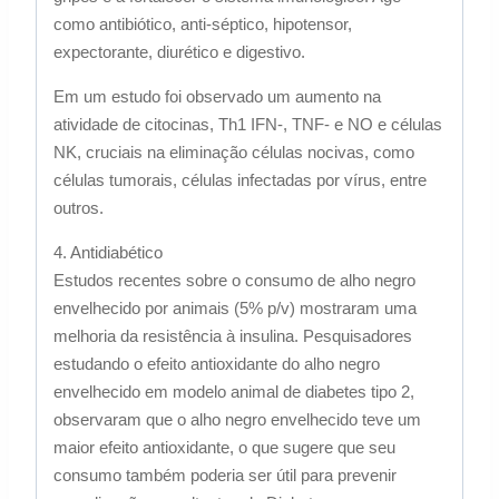
como antibiótico, anti-séptico, hipotensor,
expectorante, diurético e digestivo.
Em um estudo foi observado um aumento na
atividade de citocinas, Th1 IFN-, TNF- e NO e células
NK, cruciais na eliminação células nocivas, como
células tumorais, células infectadas por vírus, entre
outros.
4. Antidiabético
Estudos recentes sobre o consumo de alho negro
envelhecido por animais (5% p/v) mostraram uma
melhoria da resistência à insulina. Pesquisadores
estudando o efeito antioxidante do alho negro
envelhecido em modelo animal de diabetes tipo 2,
observaram que o alho negro envelhecido teve um
maior efeito antioxidante, o que sugere que seu
consumo também poderia ser útil para prevenir