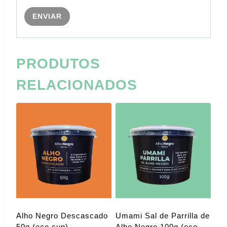
PRODUTOS
RELACIONADOS
Alho Negro Descascado
Umami Sal de Parrilla de
50g (eco cup)
Alho Negro 100g (eco