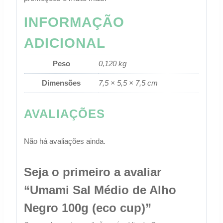
INFORMAÇÃO
ADICIONAL
Peso
0,120 kg
Dimensões
7,5 × 5,5 × 7,5 cm
AVALIAÇÕES
Não há avaliações ainda.
Seja o primeiro a avaliar
“Umami Sal Médio de Alho
Negro 100g (eco cup)”