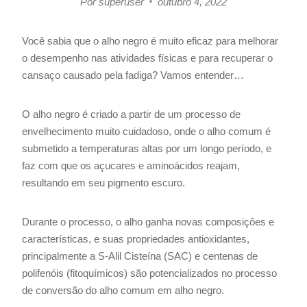
Por
superuser
outubro 4, 2022
Você sabia que o alho negro é muito eficaz para melhorar
o desempenho nas atividades físicas e para recuperar o
cansaço causado pela fadiga? Vamos entender…
O alho negro é criado a partir de um processo de
envelhecimento muito cuidadoso, onde o alho comum é
submetido a temperaturas altas por um longo período, e
faz com que os açucares e aminoácidos reajam,
resultando em seu pigmento escuro.
Durante o processo, o alho ganha novas composições e
características, e suas propriedades antioxidantes,
principalmente a S-Alil Cisteína (SAC) e centenas de
polifenóis (fitoquímicos) são potencializados no processo
de conversão do alho comum em alho negro.