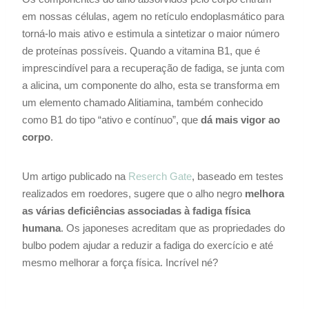
em nossas células, agem no retículo endoplasmático para
torná-lo mais ativo e estimula a sintetizar o maior número
de proteínas possíveis. Quando a vitamina B1, que é
imprescindível para a recuperação de fadiga, se junta com
a alicina, um componente do alho, esta se transforma em
um elemento chamado Alitiamina, também conhecido
como B1 do tipo “ativo e contínuo”, que
dá mais vigor ao
corpo
.
Um artigo publicado na
Reserch Gate
, baseado em testes
realizados em roedores, sugere que o alho negro
melhora
as várias deficiências associadas à fadiga física
humana
. Os japoneses acreditam que as propriedades do
bulbo podem ajudar a reduzir a fadiga do exercício e até
mesmo melhorar a força física. Incrível né?