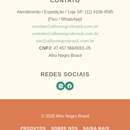
CONTATO
Atendimento / Expedição / Loja SP: (11) 4106-4585
(Fixo / WhatsApp)
vendas@alhonegrobrasil.com.br
contato@alhonegrobrasil.com.br
sac@alhonegrobrasil.com.br
CNPJ:
47.457.968/0001-05
Alho Negro Brasil
REDES SOCIAIS
© 2026 Alho Negro Brasil
PRODUTOS
SOBRE NÓS
SAIBA MAIS