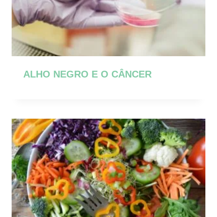
ALHO NEGRO E O CÂNCER