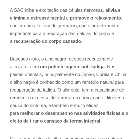
A SAC inibe a excitação das células nervosas,
alivia e
elimina o estresse mental
e
promove o relaxamento
,
contém um alto teor de germânio, que é um elemento
importante para a reparação das células do corpo e
a
recuperação do corpo cansado
.
Baseado nisto, o alho negro recebeu recentemente
atenção como
um potente agente anti-fadiga
. Nos
países orientais, principalmente no Japão, Coréia e China,
o alho negro é conhecido como um remédio natural para
recuperação da fadiga. O alimento tem a capacidade de
remover o excesso de amônia no corpo, que é dito ser a
causa do sintoma, e também é muito eficaz
para
melhorar o desempenho nas atividades físicas
e o
efeito de tirar o cansaço de forma integral
.
Os componentes do alho absorvidos pelo corpo entram