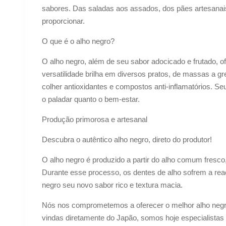
sabores. Das saladas aos assados, dos pães artesanai
proporcionar.
O que é o alho negro?
O alho negro, além de seu sabor adocicado e frutado,
versatilidade brilha em diversos pratos, de massas a 
colher antioxidantes e compostos anti-inflamatórios. Seu
o paladar quanto o bem-estar.
Produção primorosa e artesanal
Descubra o autêntico alho negro, direto do produtor!
O alho negro é produzido a partir do alho comum fres
Durante esse processo, os dentes de alho sofrem a rea
negro seu novo sabor rico e textura macia.
Nós nos comprometemos a oferecer o melhor alho negro 
vindas diretamente do Japão, somos hoje especialistas