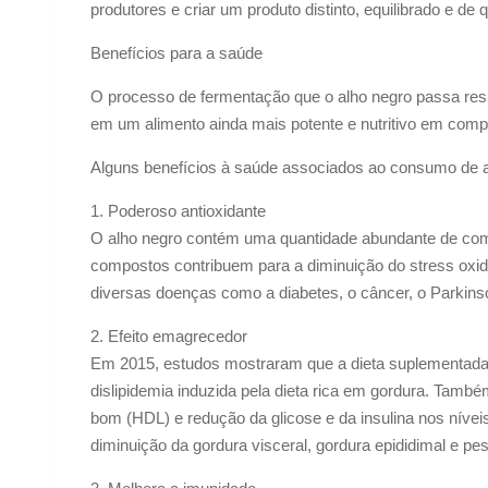
produtores e criar um produto distinto, equilibrado e de 
Benefícios para a saúde
O processo de fermentação que o alho negro passa res
em um alimento ainda mais potente e nutritivo em com
Alguns benefícios à saúde associados ao consumo de a
1. Poderoso antioxidante
O alho negro contém uma quantidade abundante de compo
compostos contribuem para a diminuição do stress oxid
diversas doenças como a diabetes, o câncer, o Parkinso
2. Efeito emagrecedor
Em 2015, estudos mostraram que a dieta suplementada c
dislipidemia induzida pela dieta rica em gordura. Também 
bom (HDL) e redução da glicose e da insulina nos nívei
diminuição da gordura visceral, gordura epididimal e 