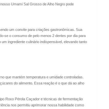
ue nosso Umami Sal Grosso de Alho Negro pode
 sendo um convite para criações gastronômicas. Sua
ndo-se o consumo de pelo menos 2 dentes por dia para
o um ingrediente culinário indispensável, elevando tanto
orno que mantém temperatura e umidade controladas.
açúcares do alimento. Essa reação é o que dá ao alho
tipo Roxo Pérola Caçador e técnicas de fermentação
iência nos permitiu aprimorar nossa habilidade como