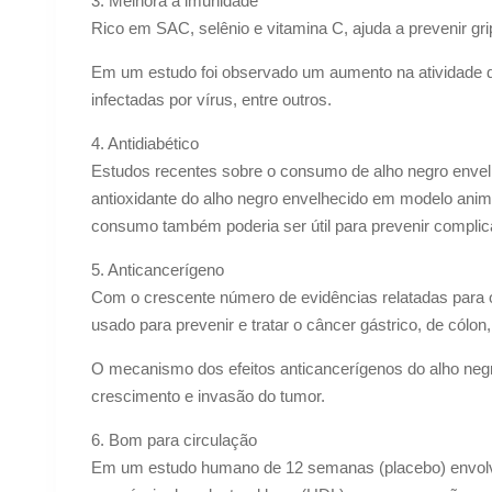
3. Melhora a imunidade
Rico em SAC, selênio e vitamina C, ajuda a prevenir grip
Em um estudo foi observado um aumento na atividade de 
infectadas por vírus, entre outros.
4. Antidiabético
Estudos recentes sobre o consumo de alho negro envelh
antioxidante do alho negro envelhecido em modelo anima
consumo também poderia ser útil para prevenir complic
5. Anticancerígeno
Com o crescente número de evidências relatadas para o
usado para prevenir e tratar o câncer gástrico, de cólon
O mecanismo dos efeitos anticancerígenos do alho negro 
crescimento e invasão do tumor.
6. Bom para circulação
Em um estudo humano de 12 semanas (placebo) envolve