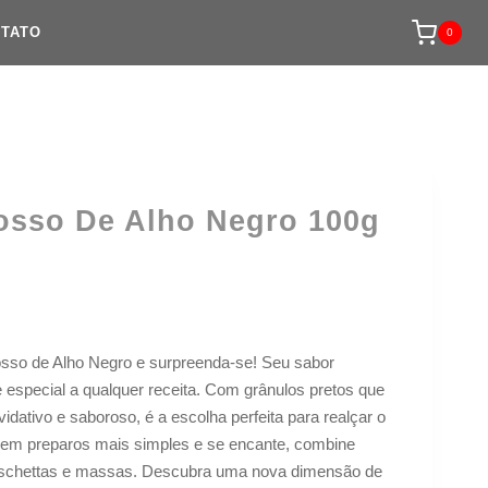
TATO
0
osso De Alho Negro 100g
so de Alho Negro e surpreenda-se! Seu sabor
 especial a qualquer receita. Com grânulos pretos que
idativo e saboroso, é a escolha perfeita para realçar o
e em preparos mais simples e se encante, combine
uschettas e massas. Descubra uma nova dimensão de