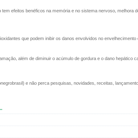
gro tem efeitos benéficos na memória e no sistema nervoso, melhora
oxidantes que podem inibir os danos envolvidos no envelhecimento 
flamação, além de diminuir o acúmulo de gordura e o dano hepático 
grobrasil) e não perca pesquisas, novidades, receitas, lançament
L