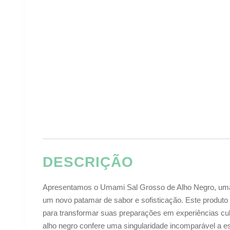
DESCRIÇÃO
Apresentamos o Umami Sal Grosso de Alho Negro, uma co
um novo patamar de sabor e sofisticação. Este produto 
para transformar suas preparações em experiências culi
alho negro confere uma singularidade incomparável a e