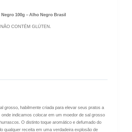
 Negro 100g – Alho Negro Brasil
egro. NÃO CONTÉM GLÚTEN.
 grosso, habilmente criada para elevar seus pratos a
ca, onde indicamos colocar em um moedor de sal grosso
churrascos. O distinto toque aromático e defumado do
do qualquer receita em uma verdadeira explosão de