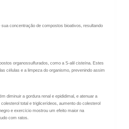
 sua concentração de compostos bioativos, resultando
ostos organossulfurados, como a S-alil cisteína. Estes
das células e a limpeza do organismo, prevenindo assim
diminuir a gordura renal e epididimal, e atenuar a
olesterol total e triglicerídeos, aumento do colesterol
negro e exercício mostrou um efeito maior na
tudo com ratos.