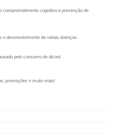
 do comprometimento cognitivo e prevenção de
e o desenvolvimento de várias doenças.
causado pelo consumo de álcool.
os, promoções e muito mais!