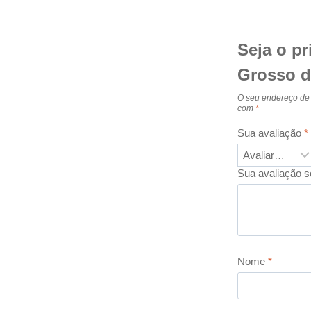
Seja o pr
Grosso d
O seu endereço de 
com
*
Sua avaliação
*
Sua avaliação s
Nome
*