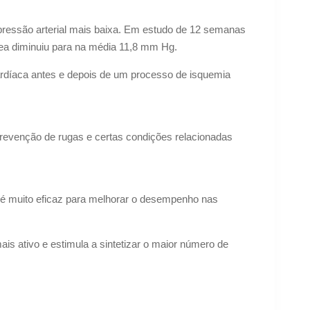
pressão arterial mais baixa. Em estudo de 12 semanas
nea diminuiu para na média 11,8 mm Hg.
 cardíaca antes e depois de um processo de isquemia
revenção de rugas e certas condições relacionadas
 é muito eficaz para melhorar o desempenho nas
s ativo e estimula a sintetizar o maior número de