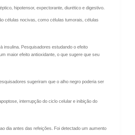
ptico, hipotensor, expectorante, diurético e digestivo.
o células nocivas, como células tumorais, células
 insulina. Pesquisadores estudando o efeito
um maior efeito antioxidante, o que sugere que seu
esquisadores sugeriram que o alho negro poderia ser
optose, interrupção do ciclo celular e inibição do
 dia antes das refeições. Foi detectado um aumento